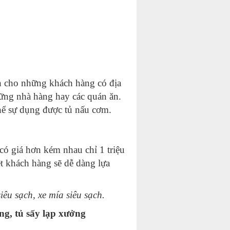
h cho những khách hàng có địa
ững nhà hàng hay các quán ăn.
hể sự dụng được tủ nấu cơm.
có giá hơn kém nhau chỉ 1 triệu
t khách hàng sẽ dễ dàng lựa
iêu sạch
,
xe mía siêu sạch
.
ồng
,
tủ sấy lạp xưởng