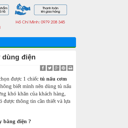
 dùng điện
 chọn được 1 chiếc
tủ nấu cơm
không biết mình nên dùng tủ nấu
hững khó khăn của khách hàng,
 được thông tin cần thiết và lựa
y bằng điện ?