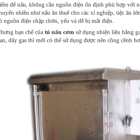
iểm để nấu, không cần nguồn điện ổn định phù hợp với n
huyển nhiều như nấu ăn thuê cho các xí nghiệp, tiệc ăn lớ
ó nguồn điện chập chờn, yếu và dễ bị mất điện.
hưng hạn chế của
tủ nấu cơm
sử dụng nhiện liệu bằng ga
an, dây gas thì mới có thể sử dụng được nên cồng cềnh h