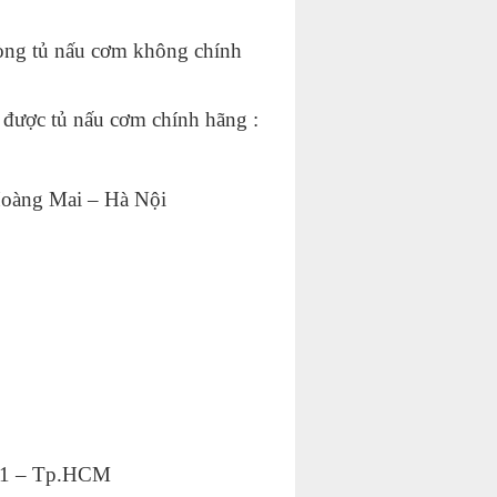
 dòng tủ nấu cơm không chính
ó được tủ nấu cơm chính hãng :
Hoàng Mai – Hà Nội
 11 – Tp.HCM