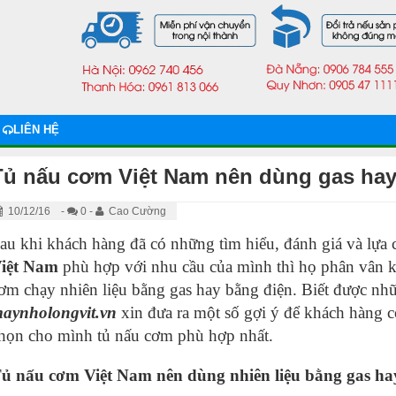
LIÊN HỆ
Tủ nấu cơm Việt Nam nên dùng gas hay
10/12/16
-
0 -
Cao Cường
au khi khách hàng đã có những tìm hiểu, đánh giá và lựa
iệt Nam
phù hợp với nhu cầu của mình thì họ phân vân 
ơm chạy nhiên liệu bằng gas hay bằng điện. Biết được n
aynholongvit.vn
xin đưa ra một số gợi ý để khách hàng có
họn cho mình tủ nấu cơm phù hợp nhất.
ủ nấu cơm Việt Nam nên dùng nhiên liệu bằng gas ha