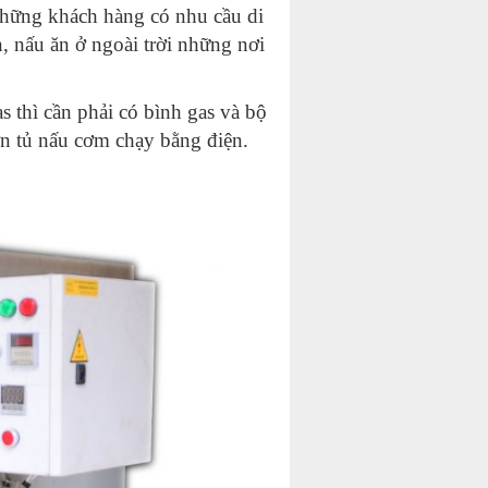
hững khách hàng có nhu cầu di
n, nấu ăn ở ngoài trời những nơi
s thì cần phải có bình gas và bộ
ơn tủ nấu cơm chạy bằng điện.