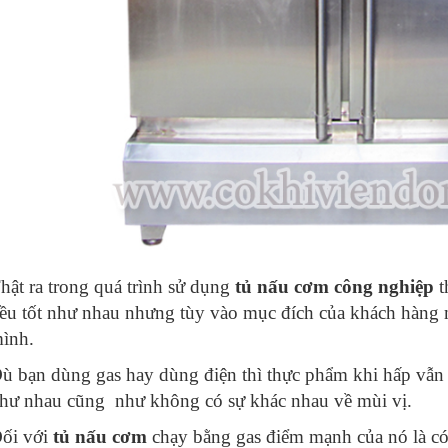
hật ra trong quá trình sử dụng
tủ nấu cơm công nghiệp
t
ều tốt như nhau nhưng tùy vào mục đích của khách hàng 
ình.
ù bạn dùng gas hay dùng điện thì thực phẩm khi hấp vẫn 
hư nhau cũng như không có sự khác nhau về mùi vị.
ối với
tủ nấu cơm
chạy bằng gas điểm mạnh của nó là có