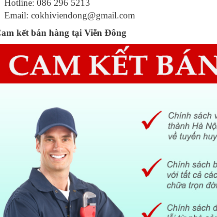
Hotline: 086 296 5213
Email:
cokhiviendong@gmail.com
am kết bán hàng tại Viễn Đông