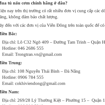
ua tủ nấu cơm chính hãng ở đâu?
iện nay trên thị trường có rất nhiều đơn vị cung cấp các
ãng, không đảm bảo chất lượng.
ãy đến với các đơn vị của Viễn Đông trên toàn quốc để c
iền Bắc:
Địa chỉ: Lô C32 Ngõ 409 – Đường Tam Trinh – Quận 
Hotline: 046 2686 555
Email:
Trongtran.vn@gmail.com
iền Trung:
Địa chỉ: 108 Nguyễn Thái Bình – Đà Nẵng
Hotline: 0906 784 555
Email:
cokhiviendong@gmail.com
iền Nam:
Địa chỉ: 269/28 Lý Thường Kiệt – Phường 15 – Quận