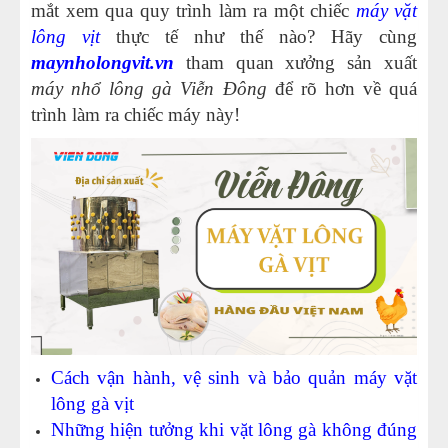
mắt xem qua quy trình làm ra một chiếc
máy vặt
lông vịt
thực tế như thế nào? Hãy cùng
maynholongvit.vn
tham quan xưởng sản xuất
máy nhổ lông gà
Viễn Đông
để rõ hơn về quá
trình làm ra chiếc máy này!
Cách vận hành, vệ sinh và bảo quản máy vặt
lông gà vịt
Những hiện tưởng khi vặt lông gà không đúng