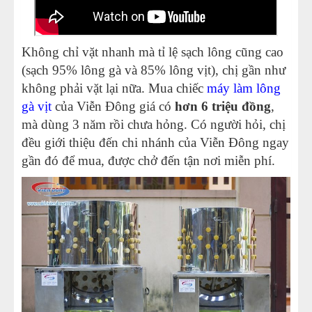
Không chỉ vặt nhanh mà tỉ lệ sạch lông cũng cao
(sạch 95% lông gà và 85% lông vịt), chị gần như
không phải vặt lại nữa. Mua chiếc
máy làm lông
gà vịt
của Viễn Đông giá có
hơn 6 triệu đồng
,
mà dùng 3 năm rồi chưa hỏng. Có người hỏi, chị
đều giới thiệu đến chi nhánh của Viễn Đông ngay
gần đó để mua, được chở đến tận nơi miễn phí.