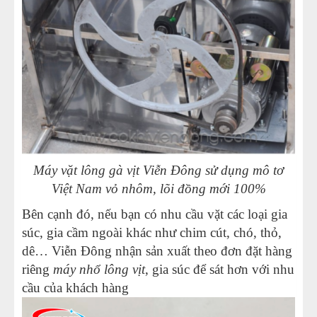
Máy vặt lông gà vịt Viễn Đông sử dụng mô tơ
Việt Nam vỏ nhôm, lõi đồng mới 100%
Bên cạnh đó, nếu bạn có nhu cầu vặt các loại gia
súc, gia cầm ngoài khác như chim cút, chó, thỏ,
dê… Viễn Đông nhận sản xuất theo đơn đặt hàng
riêng
máy nhổ lông vịt
, gia súc để sát hơn với nhu
cầu của khách hàng