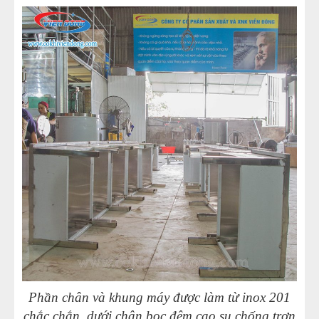
Phần chân và khung máy được làm từ inox 201
chắc chắn, dưới chân bọc đệm cao su chống trơn