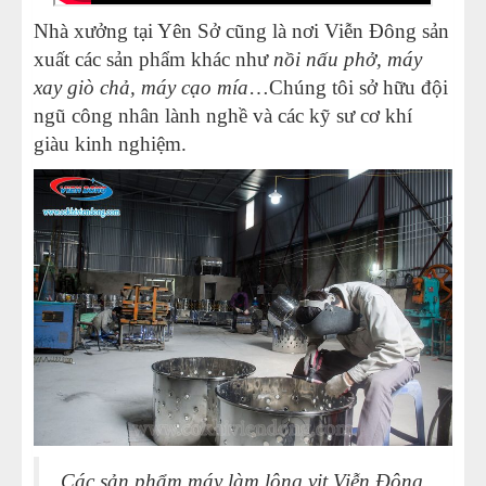
Nhà xưởng tại Yên Sở cũng là nơi Viễn Đông sản
xuất các sản phẩm khác như
nồi nấu phở, máy
xay giò chả, máy cạo mía
…Chúng tôi sở hữu đội
ngũ công nhân lành nghề và các kỹ sư cơ khí
giàu kinh nghiệm.
Các sản phẩm
máy làm lông vịt
Viễn Đông