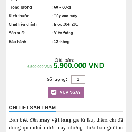
Trọng lượng
: 60 – 80kg
Kích thước
: Tùy vào máy
Chất liệu chính
: Inox 304, 201
Sản xuất
: Viễn Đông
Bảo hành
: 12 tháng
Giá bán:
5.900.000
VND
6.500.000
VND
MUA NGAY
CHI TIẾT SẢN PHẨM
Bạn biết đến
máy vặt lông gà
từ lâu, thậm chí đã
dùng qua nhiều đời máy nhưng chưa bao giờ tận