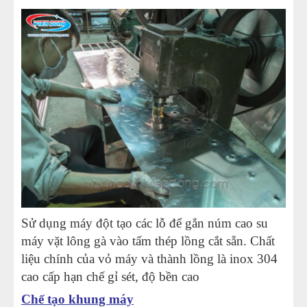
Sử dụng máy đột tạo các lỗ để gắn núm cao su
máy vặt lông gà vào tấm thép lồng cắt sẵn. Chất
liệu chính của vỏ máy và thành lồng là inox 304
cao cấp hạn chế gỉ sét, độ bền cao
Chế tạo khung máy