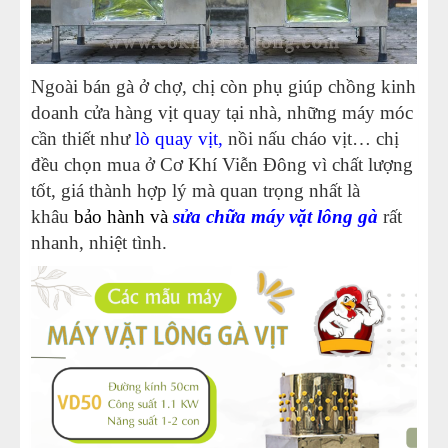
Ngoài bán gà ở chợ, chị còn phụ giúp chồng kinh
doanh cửa hàng vịt quay tại nhà, những máy móc
cần thiết như
lò quay vịt
,
nồi nấu cháo vịt… chị
đều chọn mua ở Cơ Khí Viễn Đông vì chất lượng
tốt, giá thành hợp lý mà quan trọng nhất là
khâu
bảo hành và
sửa chữa máy vặt lông gà
rất
nhanh, nhiệt tình.