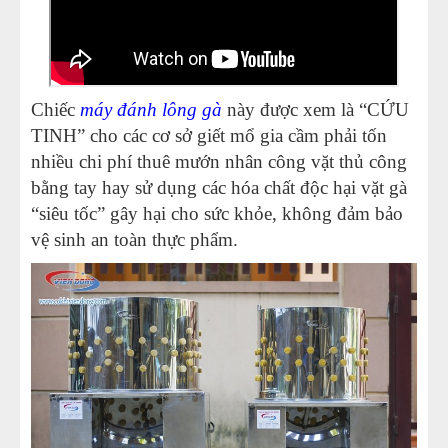
Chiếc
máy đánh lông gà
này được xem là “CỨU
TINH” cho các cơ sở giết mổ gia cầm phải tốn
nhiều chi phí thuê mướn nhân công vặt thủ công
bằng tay hay sử dụng các hóa chất độc hại vặt gà
“siêu tốc” gây hại cho sức khỏe, không đảm bảo
vệ sinh an toàn thực phẩm.