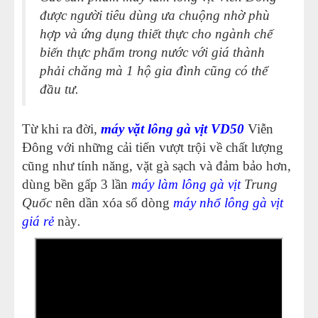
được người tiêu dùng ưa chuộng nhờ phù
hợp và ứng dụng thiết thực cho ngành chế
biến thực phẩm trong nước với giá thành
phải chăng mà 1 hộ gia đình cũng có thể
đầu tư.
Từ khi ra đời,
máy vặt lông gà vịt VD50
Viễn
Đông với những cải tiến vượt trội về chất lượng
cũng như tính năng, vặt gà sạch và đảm bảo hơn,
dùng bền gấp 3 lần
máy làm lông gà vịt
Trung
Quốc
nên dần xóa sổ dòng
máy nhổ lông gà vịt
giá rẻ
này
.