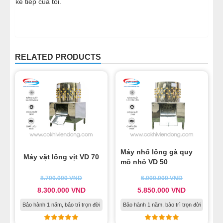
kế tiếp của tôi.
RELATED PRODUCTS
Máy nhổ lông gà quy
Máy vặt lông vịt VD 70
mô nhỏ VD 50
8.700.000
VND
6.000.000
VND
8.300.000
VND
5.850.000
VND
Bảo hành 1 năm, bảo trì trọn đời
Bảo hành 1 năm, bảo trì trọn đời