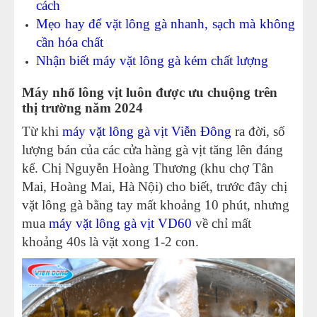
cách
Mẹo hay để vặt lông gà nhanh, sạch mà không
cần hóa chất
Nhận biết máy vặt lông gà kém chất lượng
Máy nhổ lông vịt luôn được ưu chuộng trên
thị trường năm 2024
Từ khi
máy vặt lông gà vịt Viễn Đông
ra đời, số
lượng bán của các cửa hàng gà vịt tăng lên đáng
kể. Chị Nguyễn Hoàng Thương (khu chợ Tân
Mai, Hoàng Mai, Hà Nội) cho biết, trước đây chị
vặt lông gà bằng tay mất khoảng 10 phút, nhưng
mua
máy vặt lông gà vịt VD60
về chỉ mất
khoảng 40s là vặt xong 1-2 con.