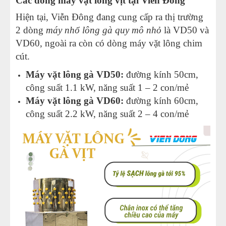
Các dòng máy vặt lông vịt tại Viễn Đông
Hiện tại, Viễn Đông đang cung cấp ra thị trường
2 dòng
máy nhổ lông gà quy mô nhỏ
là VD50 và
VD60, ngoài ra còn có dòng
máy vặt lông chim
cút
.
Máy vặt lông gà VD50:
đường kính 50cm,
công suất 1.1 kW, năng suất 1 – 2 con/mẻ
Máy vặt lông gà VD60:
đường kính 60cm,
công suất 2.2 kW, năng suất 2 – 4 con/mẻ