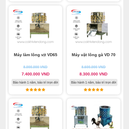
Máy làm lông vịt VD65
Máy vặt lông gà VD 70
8.000.000
VND
8.600.000
VND
7.400.000
VND
8.300.000
VND
Bảo hành 1 năm, bảo trì trọn đời
Bảo hành 1 năm, bảo trì trọn đời