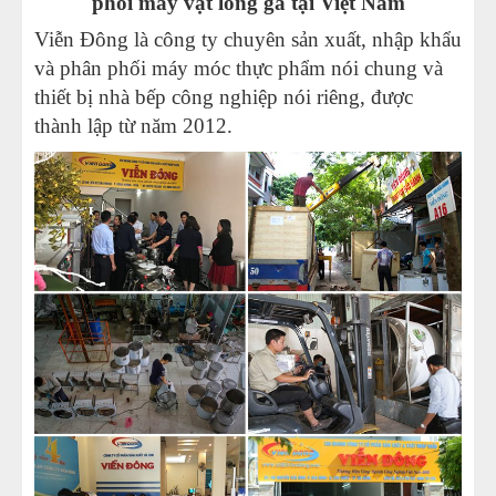
phối máy vặt lông gà tại Việt Nam
Viễn Đông là công ty chuyên sản xuất, nhập khẩu
và phân phối máy móc thực phẩm nói chung và
thiết bị nhà bếp công nghiệp nói riêng, được
thành lập từ năm 2012.