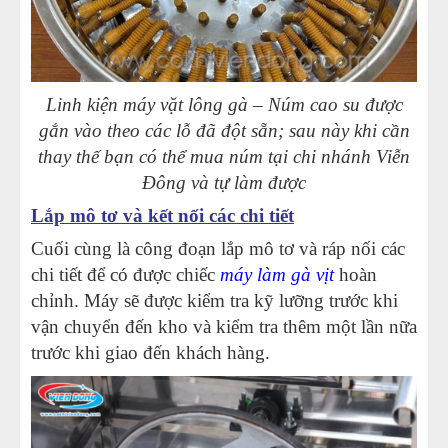
Linh kiện máy vặt lông gà
– Núm cao su được
gắn vào theo các lỗ đã đột sẵn; sau này khi cần
thay thế bạn có thể mua núm tại chi nhánh Viễn
Đông và tự làm được
Lắp mô tơ và kết nối các chi tiết
Cuối cùng là công đoạn lắp mô tơ và ráp nối các
chi tiết để có được chiếc
máy làm gà vịt
hoàn
chỉnh. Máy sẽ được kiểm tra kỹ lưỡng trước khi
vận chuyển đến kho và kiểm tra thêm một lần nữa
trước khi giao đến khách hàng.