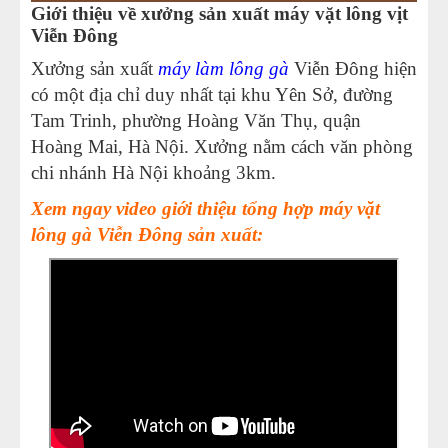
Giới thiệu về xưởng sản xuất máy vặt lông vịt
Viễn Đông
Xưởng sản xuất
máy làm lông gà
Viễn Đông hiện
có một địa chỉ duy nhất tại khu Yên Sở, đường
Tam Trinh, phường Hoàng Văn Thụ, quận
Hoàng Mai, Hà Nội. Xưởng nằm cách văn phòng
chi nhánh Hà Nội khoảng 3km.
Xem ngay video giới thiệu tổng hợp máy vặt
lông gà Viễn Đông sản xuất: