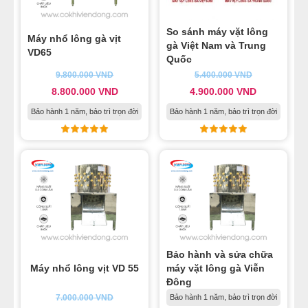
So sánh máy vặt lông
Máy nhổ lông gà vịt
gà Việt Nam và Trung
VD65
Quốc
9.800.000
VND
5.400.000
VND
8.800.000
VND
4.900.000
VND
Bảo hành 1 năm, bảo trì trọn đời
Bảo hành 1 năm, bảo trì trọn đời
Bảo hành và sửa chữa
Máy nhổ lông vịt VD 55
máy vặt lông gà Viễn
Đông
7.000.000
VND
Bảo hành 1 năm, bảo trì trọn đời