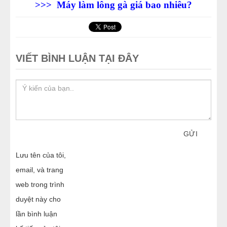
>>>
Máy làm lông gà giá bao nhiêu?
VIẾT BÌNH LUẬN TẠI ĐÂY
GỬI
Lưu tên của tôi,
email, và trang
web trong trình
duyệt này cho
lần bình luận