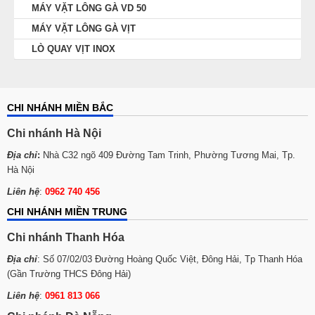
MÁY VẶT LÔNG GÀ VD 50
MÁY VẶT LÔNG GÀ VỊT
LÒ QUAY VỊT INOX
CHI NHÁNH MIỀN BẮC
Chi nhánh Hà Nội
Địa chỉ
:
Nhà C32 ngõ 409 Đường Tam Trinh, Phường Tương Mai, Tp.
Hà Nội
Liên hệ
:
0962 740 456
CHI NHÁNH MIỀN TRUNG
Chi nhánh Thanh Hóa
Địa chỉ
: Số 07/02/03 Đường Hoàng Quốc Việt, Đông Hải, Tp Thanh Hóa
(Gần Trường THCS Đông Hải)
Liên hệ
:
0961 813 066