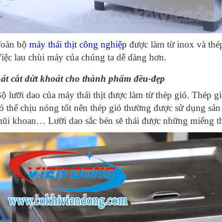
oàn bộ
máy thái thịt công nghiệp
được làm từ inox và thép
iệc lau chùi máy của chúng ta dễ dàng hơn.
át cắt dứt khoát cho thành phẩm đều-đẹp
ộ lưỡi dao của máy thái thịt được làm từ thép gió. Thép gi
ó thể chịu nóng tốt nên thép gió thường được sử dụng sản
ũi khoan… Lưỡi dao sắc bén sẽ thái được những miếng th