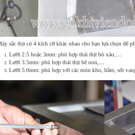
áy sắc thịt có 4 kích cỡ khác nhau cho bạn lựa chọn để 
Lưỡi 2.5 hoặc 3mm: phù hợp thái thịt bò xào,…
Lưỡi 3.5mm: phù hợp thái thịt bê non,…
Lưỡi 5.0mm: phù hợp với các món kho, hầm, sốt vang