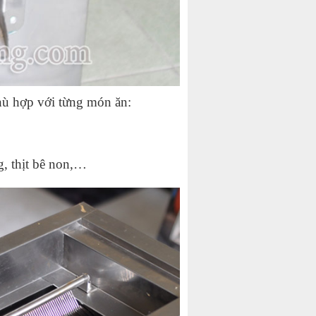
phù hợp với từng món ăn:
, thịt bê non,…