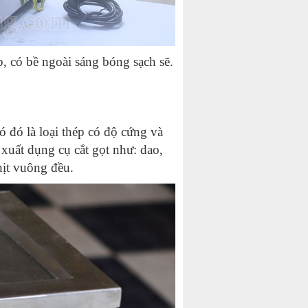
, có bề ngoài sáng bóng sạch sẽ.
ó đó là loại thép có độ cứng và
 xuất dụng cụ cắt gọt như: dao,
ịt vuông đều.