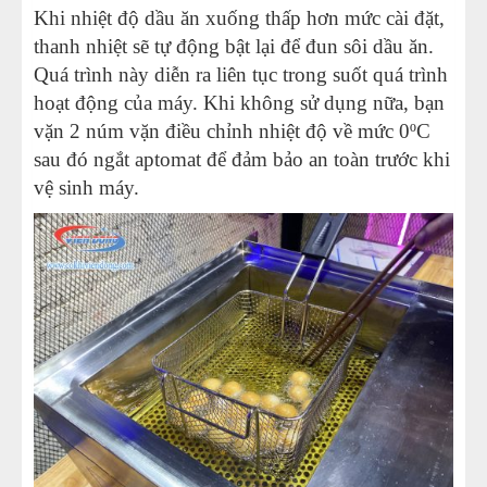
Khi nhiệt độ dầu ăn xuống thấp hơn mức cài đặt,
thanh nhiệt sẽ tự động bật lại để đun sôi dầu ăn.
Quá trình này diễn ra liên tục trong suốt quá trình
hoạt động của máy. Khi không sử dụng nữa, bạn
vặn 2 núm vặn điều chỉnh nhiệt độ về mức 0ºC
sau đó ngắt aptomat để đảm bảo an toàn trước khi
vệ sinh máy.