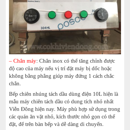
– Chân máy
: Chân inox có thể tăng chỉnh được
độ cao của máy nếu vị trí đặt máy bị dốc hoặc
không bằng phẳng giúp máy đứng 1 cách chắc
chắn.
Bếp chiên nhúng tách dầu dùng điện 10L hiện là
mẫu máy chiên tách dầu có dung tích nhỏ nhất
Viễn Đông hiện nay. Máy phù hợp sử dụng trong
các quán ăn vặt nhỏ, kích thước nhỏ gọn có thể
đặt, để trên bàn bếp và dễ dàng di chuyển.