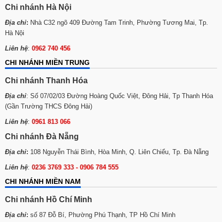
Chi nhánh Hà Nội
Địa chỉ
:
Nhà C32 ngõ 409 Đường Tam Trinh, Phường Tương Mai, Tp.
Hà Nội
Liên hệ
:
0962 740 456
CHI NHÁNH MIỀN TRUNG
Chi nhánh Thanh Hóa
Địa chỉ
: Số 07/02/03 Đường Hoàng Quốc Việt, Đông Hải, Tp Thanh Hóa
(Gần Trường THCS Đông Hải)
Liên hệ
:
0961 813 066
Chi nhánh Đà Nẵng
Địa chỉ
:
108 Nguyễn Thái Bình, Hòa Minh, Q. Liên Chiểu, Tp. Đà Nẵng
Liên hệ
:
0236 3769 333 - 0906 784 555
CHI NHÁNH MIỀN NAM
Chi nhánh Hồ Chí Minh
Địa chỉ
:
số 87 Đỗ Bí, Phường Phú Thạnh, TP Hồ Chí Minh