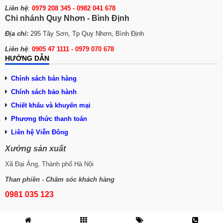
Liên hệ
:
0979 208 345 -
0982 041 678
Chi nhánh Quy Nhơn - Bình Định
Địa chỉ
:
295 Tây Sơn, Tp Quy Nhơn, Bình Định
Liên hệ
:
0905 47 1111 - 0979 070 678
HƯỚNG DẪN
Chính sách bán hàng
Chính sách bảo hành
Chiết khấu và khuyến mại
Phương thức thanh toán
Liên hệ Viễn Đông
Xưởng sản xuất
Xã Đại Áng, Thành phố Hà Nội
Than phiền - Chăm sóc khách hàng
0981 035 123