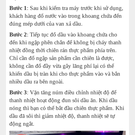
Bước 1
: Sau khi kiểm tra máy trước khi sử dụng,
khách hàng đổ nước vào trong khoang chứa đến
đúng mép dưới của van xả dầu.
Bước 2
: Tiếp tục đổ dầu vào khoang chứa cho
đến khi ngập phên chắn để không bị cháy thanh
nhiệt đồng thời chiên rán thực phẩm phía trên.
Chỉ cần đổ ngập sản phẩm cần chiên là được,
không cần đổ đầy vừa gây lãng phí lại có thể
khiến dầu bị tràn khi cho thực phẩm vào và bắn
nhiều dầu ra bên ngoài.
Bước 3
: Vặn tăng núm điều chỉnh nhiệt độ để
thanh nhiệt hoạt động đun sôi dầu ăn. Khi dầu
nóng thì bạn có thể bắt đầu chiên thực phẩm. Khi
dầu đã sôi thì giảm nhiệt độ, thanh nhiệt sẽ tự
động ngắt.