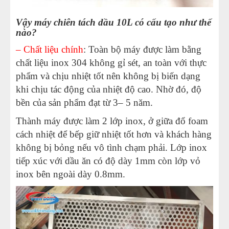
Vậy máy chiên tách dầu 10L có cấu tạo như thế
nào?
– Chất liệu chính
: Toàn bộ máy được làm bằng
chất liệu inox 304 không gỉ sét, an toàn với thực
phẩm và chịu nhiệt tốt nên không bị biến dạng
khi chịu tác động của nhiệt độ cao. Nhờ đó, độ
bền của sản phẩm đạt từ 3– 5 năm.
Thành máy được làm 2 lớp inox, ở giữa đổ foam
cách nhiệt để bếp giữ nhiệt tốt hơn và khách hàng
không bị bỏng nếu vô tình chạm phải. Lớp inox
tiếp xúc với dầu ăn có độ dày 1mm còn lớp vỏ
inox bên ngoài dày 0.8mm.