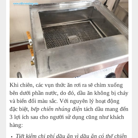
Khi chiên, các vụn thức ăn rơi ra sẽ chìm xuống
bên dưới phần nước, do đó, dầu ăn không bị cháy
và biến đổi màu sắc. Với nguyên lý hoạt động
đặc biệt,
bếp chiên nhúng điện
tách dầu mang đến
3 lợi ích sau cho người sử dụng cũng như khách
hàng:
Tiết kiệm chi phí dầu ăn vì dầu ăn có thể chiên