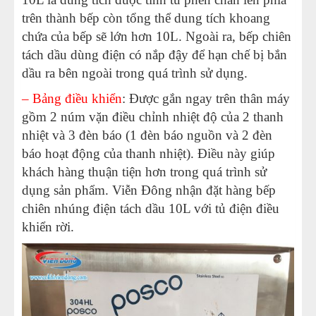
trên thành bếp còn tổng thể dung tích khoang
chứa của bếp sẽ lớn hơn 10L. Ngoài ra, bếp chiên
tách dầu dùng điện có nắp đậy để hạn chế bị bắn
dầu ra bên ngoài trong quá trình sử dụng.
– Bảng điều khiển
: Được gắn ngay trên thân máy
gồm 2 núm vặn điều chỉnh nhiệt độ của 2 thanh
nhiệt và 3 đèn báo (1 đèn báo nguồn và 2 đèn
báo hoạt động của thanh nhiệt). Điều này giúp
khách hàng thuận tiện hơn trong quá trình sử
dụng sản phẩm. Viễn Đông nhận đặt hàng bếp
chiên nhúng điện tách dầu 10L với tủ điện điều
khiển rời.