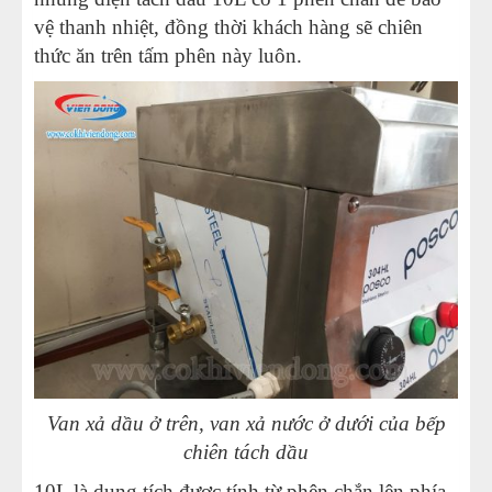
vệ thanh nhiệt, đồng thời khách hàng sẽ chiên
thức ăn trên tấm phên này luôn.
Van xả dầu ở trên, van xả nước ở dưới của bếp
chiên tách dầu
10L là dung tích được tính từ phên chắn lên phía