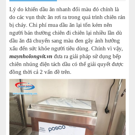
Lý do khiến dầu ăn nhanh đổi màu đó chính là
do các vụn thức ăn rơi ra trong quá trình chiên rán
bị cháy. Chi phí mua dầu ăn lại tốn kém nên
người bán thường chiên đi chiên lại nhiều lần dù
dầu ăn đã chuyển sang màu đen gây ảnh hưởng
xấu đến sức khỏe người tiêu dùng. Chính vì vậy,
maynholongvit.vn
đưa ra giải pháp sử dụng bếp
chiên nhúng điện tách dầu có thể giải quyết được
đồng thời cả 2 vấn đề trên.