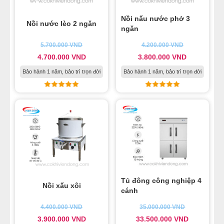
Nồi nấu nước phở 3
Nồi nước lèo 2 ngăn
ngăn
5.700.000
VND
4.200.000
VND
4.700.000
VND
3.800.000
VND
Bảo hành 1 năm, bảo trì trọn đời
Bảo hành 1 năm, bảo trì trọn đời
Tủ đông công nghiệp 4
Nồi xấu xôi
cánh
4.400.000
VND
35.000.000
VND
3.900.000
VND
33.500.000
VND