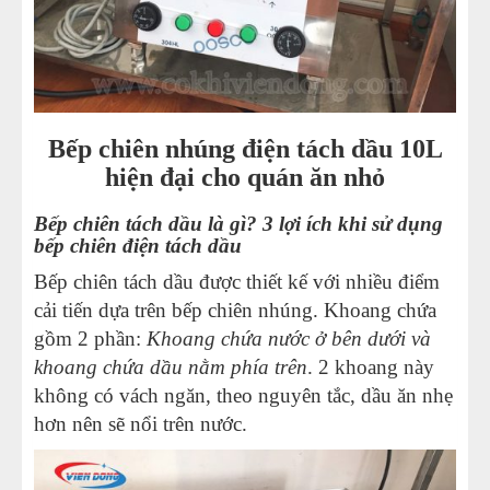
Bếp chiên nhúng điện tách dầu 10L
hiện đại cho quán ăn nhỏ
Bếp chiên tách dầu là gì? 3 lợi ích khi sử dụng
bếp chiên điện tách dầu
Bếp chiên tách dầu được thiết kế với nhiều điểm
cải tiến dựa trên bếp chiên nhúng. Khoang chứa
gồm 2 phần:
Khoang chứa nước ở bên dưới và
khoang chứa dầu nằm phía trên
. 2 khoang này
không có vách ngăn, theo nguyên tắc, dầu ăn nhẹ
hơn nên sẽ nổi trên nước.