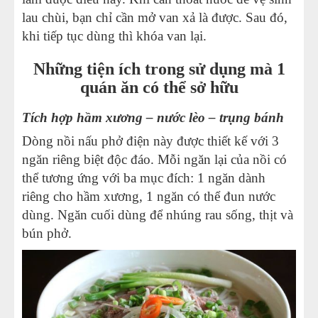
lau chùi, bạn chỉ cần mở van xả là được. Sau đó,
khi tiếp tục dùng thì khóa van lại.
Những tiện ích trong sử dụng mà 1
quán ăn có thể sở hữu
Tích hợp hầm xương – nước lèo – trụng bánh
Dòng nồi nấu phở điện này được thiết kế với 3
ngăn riêng biệt độc đáo. Mỗi ngăn lại của nồi có
thể tương ứng với ba mục đích: 1 ngăn dành
riêng cho hầm xương, 1 ngăn có thể đun nước
dùng. Ngăn cuối dùng để nhúng rau sống, thịt và
bún phở.