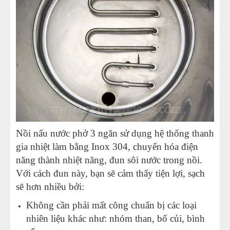
Nồi nấu nước phở 3 ngăn sử dụng hệ thống thanh
gia nhiệt làm bằng Inox 304, chuyển hóa điện
năng thành nhiệt năng, đun sôi nước trong nồi.
Với cách đun này, bạn sẽ cảm thấy tiện lợi, sạch
sẽ hơn nhiều bởi:
Không cần phải mất công chuẩn bị các loại
nhiên liệu khác như: nhóm than, bổ củi, bình