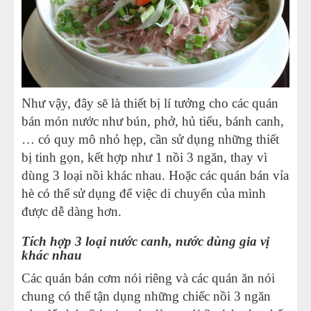
Như vậy, đây sẽ là thiết bị lí tưởng cho các quán
bán món nước như bún, phở, hủ tiếu, bánh canh,
… có quy mô nhỏ hẹp, cần sử dụng những thiết
bị tinh gọn, kết hợp như 1 nồi 3 ngăn, thay vì
dùng 3 loại nồi khác nhau. Hoặc các quán bán vỉa
hè có thể sử dụng để việc di chuyển của mình
được dễ dàng hơn.
Tích hợp 3 loại nước canh, nước dùng gia vị
khác nhau
Các quán bán cơm nói riêng và các quán ăn nói
chung có thể tận dụng những chiếc nồi 3 ngăn