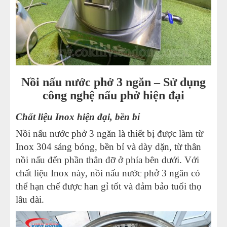
Nồi nấu nước phở 3 ngăn – Sử dụng
công nghệ nấu phở hiện đại
Chất liệu Inox hiện đại, bền bỉ
Nồi nấu nước phở 3 ngăn là thiết bị được làm từ
Inox 304 sáng bóng, bền bỉ và dày dặn, từ thân
nồi nấu đến phần thân đỡ ở phía bên dưới. Với
chất liệu Inox này, nồi nấu nước phở 3 ngăn có
thể hạn chế được han gỉ tốt và đảm bảo tuổi thọ
lâu dài.