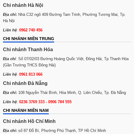
Chi nhánh Hà Nội
Địa chỉ
:
Nhà C32 ngõ 409 Đường Tam Trinh, Phường Tương Mai, Tp.
Hà Nội
Liên hệ
:
0962 740 456
CHI NHÁNH MIỀN TRUNG
Chi nhánh Thanh Hóa
Địa chỉ
: Số 07/02/03 Đường Hoàng Quốc Việt, Đông Hải, Tp Thanh Hóa
(Gần Trường THCS Đông Hải)
Liên hệ
:
0961 813 066
Chi nhánh Đà Nẵng
Địa chỉ
:
108 Nguyễn Thái Bình, Hòa Minh, Q. Liên Chiểu, Tp. Đà Nẵng
Liên hệ
:
0236 3769 333 - 0906 784 555
CHI NHÁNH MIỀN NAM
Chi nhánh Hồ Chí Minh
Địa chỉ
:
số 87 Đỗ Bí, Phường Phú Thạnh, TP Hồ Chí Minh