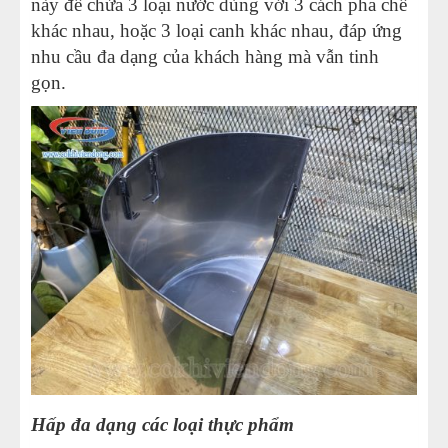
này để chứa 3 loại nước dùng với 3 cách pha chế
khác nhau, hoặc 3 loại canh khác nhau, đáp ứng
nhu cầu đa dạng của khách hàng mà vẫn tinh
gọn.
Hấp đa dạng các loại thực phẩm