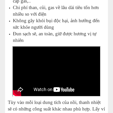
cấp gas,..
Chi phí than, củi, gas về lâu dài tiêu tốn hơn
nhiều so với điện
Không gây khói bụi độc hại, ảnh hưởng đến
sức khỏe người dùng
Đun sạch sẽ, an toàn, giữ được hương vị tự
nhiên
Tùy vào mỗi loại dung tích của nồi, thanh nhiệt
sẽ có những công suất khác nhau phù hợp. Lấy ví