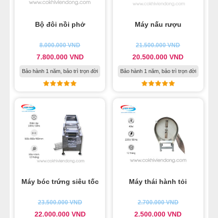
Bộ đôi nồi phở
Máy nấu rượu
8.000.000
VND
21.500.000
VND
7.800.000
VND
20.500.000
VND
Bảo hành 1 năm, bảo trì trọn đời
Bảo hành 1 năm, bảo trì trọn đời
Máy bóc trứng siêu tốc
Máy thái hành tỏi
23.500.000
VND
2.700.000
VND
22.000.000
VND
2.500.000
VND