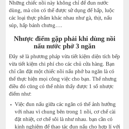
Những chiếc nồi này không chỉ để đun nước
dùng, mà còn có thể được sử dụng để hấp, luộc
các loại thực phẩm khác nhau như gà, thịt, nấu
súp, hấp bánh chưng….
Nhược điểm gặp phải khi dùng nồi
nấu nước phở 3 ngăn
Đây sẽ là phương pháp vừa tiết kiệm diện tích bếp
vừa tiết kiệm chi phí cho các chủ cửa hàng. Bạn
chỉ cần đặt một chiếc nồi nấu phở ba ngăn là có
thể thực hiện mọi công việc cho bạn. Thế nhưng
điều đó cũng có thể nhìn thấy được 1 số nhược
điểm như:
Việc đun nấu giữa các ngăn có thể ảnh hưởng
với nhau vì chung bên trong 1 nồi, cơ chế cài
đặt nhiệt, cơ chế sôi là như nhau. bạn cần có
kinh nghiệm để thao tác đun nấu cho hợp lí với