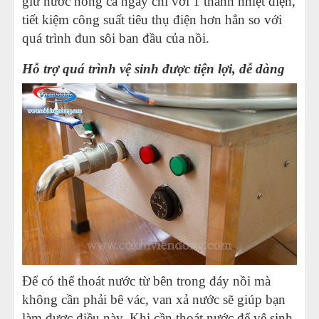
giữ nước nóng cả ngày chỉ với 1 thanh nhiệt điện,
tiết kiệm công suất tiêu thụ điện hơn hẳn so với
quá trình đun sôi ban đầu của nồi.
Hỗ trợ quá trình vệ sinh được tiện lợi, dễ dàng
Để có thể thoát nước từ bên trong đáy nồi mà
không cần phải bê vác, van xả nước sẽ giúp bạn
làm được điều này. Khi cần thoát nước để vệ sinh