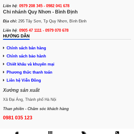
Liên hệ
:
0979 208 345 -
0982 041 678
Chi nhánh Quy Nhơn - Bình Định
Địa chỉ
:
295 Tây Sơn, Tp Quy Nhơn, Bình Định
Liên hệ
:
0905 47 1111 - 0979 070 678
HƯỚNG DẪN
Chính sách bán hàng
Chính sách bảo hành
Chiết khấu và khuyến mại
Phương thức thanh toán
Liên hệ Viễn Đông
Xưởng sản xuất
Xã Đại Áng, Thành phố Hà Nội
Than phiền - Chăm sóc khách hàng
0981 035 123