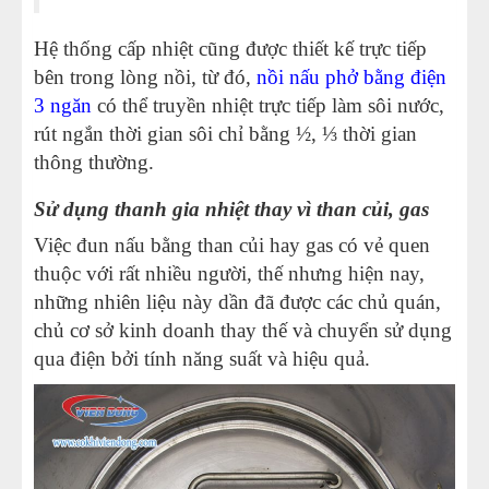
Hệ thống cấp nhiệt cũng được thiết kế trực tiếp
bên trong lòng nồi, từ đó,
nồi nấu phở bằng điện
3 ngăn
có thể truyền nhiệt trực tiếp làm sôi nước,
rút ngắn thời gian sôi chỉ bằng ½, ⅓ thời gian
thông thường.
Sử dụng thanh gia nhiệt thay vì than củi, gas
Việc đun nấu bằng than củi hay gas có vẻ quen
thuộc với rất nhiều người, thế nhưng hiện nay,
những nhiên liệu này dần đã được các chủ quán,
chủ cơ sở kinh doanh thay thế và chuyển sử dụng
qua điện bởi tính năng suất và hiệu quả.