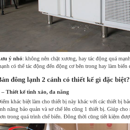
ưu ý nhỏ
: không nên chặt xương, hay tác động quá mạnh
ạnh có thể tác động đến động cơ bên trong hay làm biến d
Bàn đông lạnh 2 cánh có thiết kế gì đặc biệt?
 – Thiết kế tinh xảo, đa năng
iểm khác biệt làm cho thiết bị này khác với các thiết bị b
ính năng bảo quản và sơ chế lên cũng 1 thiết bị. Giúp cho
ơn trong quá trình chế biến. Đông thời cũng tiết kiệm đư