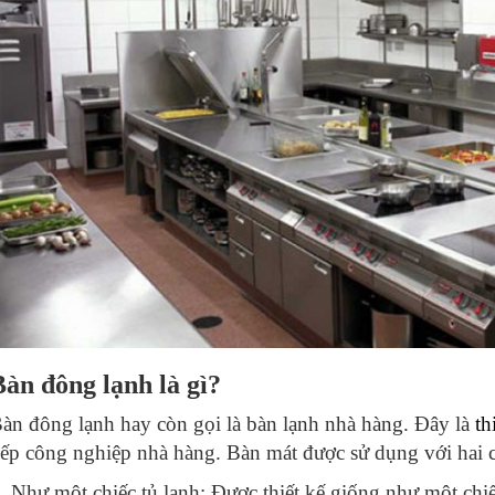
Bàn đông lạnh là gì?
àn đông lạnh hay còn gọi là bàn lạnh nhà hàng. Đây là
th
ếp công nghiệp nhà hàng. Bàn mát được sử dụng với hai 
Như một chiếc tủ lạnh: Được thiết kế giống như một chi