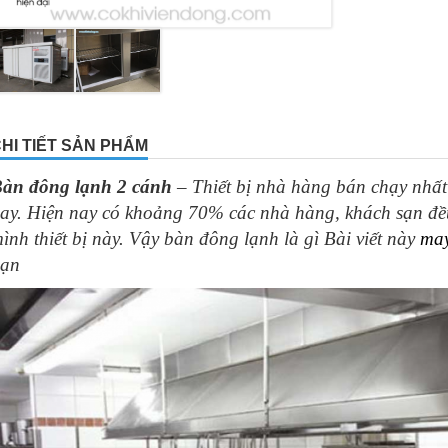
HI TIẾT SẢN PHẨM
àn đông lạnh 2 cánh
– Thiết bị nhà hàng bán chạy nhấ
ay. Hiện nay có khoảng 70% các nhà hàng, khách sạn đều
ình thiết bị này. Vậy bàn đông lạnh là gì Bài viết này
may
ạn