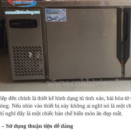
iếp đến chính là thiết kế hình dạng tủ tinh xảo, hài hòa từ
óng. Nếu nhìn vào thiết bị này không ai nghĩ nó là một c
hỉ nghĩ đây là một chiếc bàn chế biến món ăn đẹp mắt.
 – Sử dụng thuận tiện dễ dàng