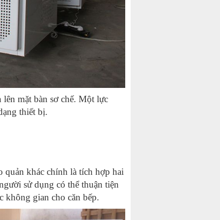
 lên mặt bàn sơ chế. Một lực
ạng thiết bị.
ảo quản khác chính là tích hợp hai
 người sử dụng có thể thuận tiện
ợc không gian cho căn bếp.