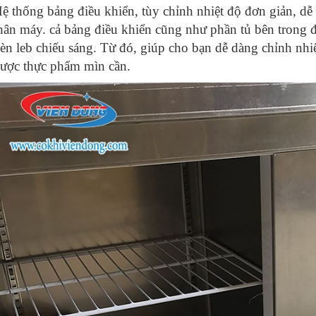
ệ thống bảng điều khiển, tùy chỉnh nhiệt độ đơn giản, dễ
hân máy. cả bảng điều khiển cũng như phần tủ bên trong 
èn leb chiếu sáng. Từ đó, giúp cho bạn dễ dàng chỉnh nhi
ược thực phẩm mìn cần.