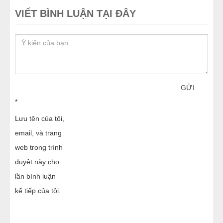
VIẾT BÌNH LUẬN TẠI ĐÂY
GỬI
*
Lưu tên của tôi,
email, và trang
web trong trình
duyệt này cho
lần bình luận
kế tiếp của tôi.