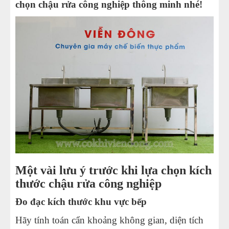
chọn chậu rửa công nghiệp thông minh nhé!
NỒI NHÚNG GÀ VỊT
TỦ NẤU CƠM GÀ
MÁY CHẾ BIẾN THỊT
Một vài lưu ý trước khi lựa chọn kích
thước chậu rửa công nghiệp
Đo đạc kích thước khu vực bếp
Hãy tính toán cẩn khoảng không gian, diện tích