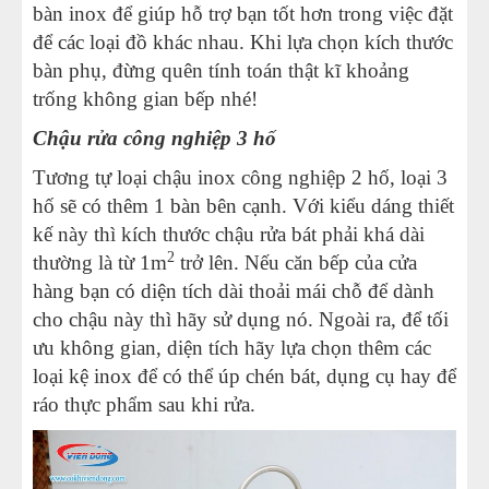
bàn inox để giúp hỗ trợ bạn tốt hơn trong việc đặt
để các loại đồ khác nhau. Khi lựa chọn kích thước
bàn phụ, đừng quên tính toán thật kĩ khoảng
trống không gian bếp nhé!
Chậu rửa công nghiệp 3 hố
Tương tự loại chậu inox công nghiệp 2 hố, loại 3
hố sẽ có thêm 1 bàn bên cạnh. Với kiểu dáng thiết
kế này thì kích thước chậu rửa bát phải khá dài
2
thường là từ 1m
trở lên. Nếu căn bếp của cửa
hàng bạn có diện tích dài thoải mái chỗ để dành
cho chậu này thì hãy sử dụng nó. Ngoài ra, để tối
ưu không gian, diện tích hãy lựa chọn thêm các
loại kệ inox để có thể úp chén bát, dụng cụ hay để
ráo thực phẩm sau khi rửa.