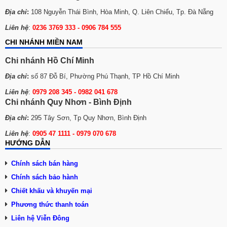
Địa chỉ
:
108 Nguyễn Thái Bình, Hòa Minh, Q. Liên Chiểu, Tp. Đà Nẵng
Liên hệ
:
0236 3769 333 - 0906 784 555
CHI NHÁNH MIỀN NAM
Chi nhánh Hồ Chí Minh
Địa chỉ
:
số 87 Đỗ Bí, Phường Phú Thạnh, TP Hồ Chí Minh
Liên hệ
:
0979 208 345 -
0982 041 678
Chi nhánh Quy Nhơn - Bình Định
Địa chỉ
:
295 Tây Sơn, Tp Quy Nhơn, Bình Định
Liên hệ
:
0905 47 1111 - 0979 070 678
HƯỚNG DẪN
Chính sách bán hàng
Chính sách bảo hành
Chiết khấu và khuyến mại
Phương thức thanh toán
Liên hệ Viễn Đông