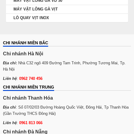
MÁY VẶT LÔNG GÀ VD 50
MÁY VẶT LÔNG GÀ VỊT
LÒ QUAY VỊT INOX
CHI NHÁNH MIỀN BẮC
Chi nhánh Hà Nội
Địa chỉ
:
Nhà C32 ngõ 409 Đường Tam Trinh, Phường Tương Mai, Tp.
Hà Nội
Liên hệ
:
0962 740 456
CHI NHÁNH MIỀN TRUNG
Chi nhánh Thanh Hóa
Địa chỉ
: Số 07/02/03 Đường Hoàng Quốc Việt, Đông Hải, Tp Thanh Hóa
(Gần Trường THCS Đông Hải)
Liên hệ
:
0961 813 066
Chi nhánh Đà Nẵng