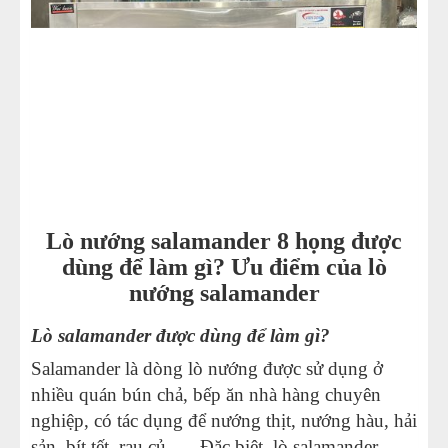
Lò nướng salamander 8 họng được
dùng để làm gì? Ưu điểm của lò
nướng salamander
Lò salamander được dùng để làm gì?
Salamander là dòng lò nướng được sử dụng ở
nhiều quán bún chả, bếp ăn nhà hàng chuyên
nghiệp, có tác dụng để nướng thịt, nướng hàu, hải
sản, bít tết, rau củ, … Đặc biệt, lò salamander