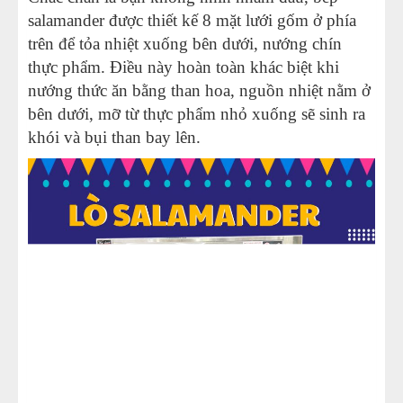
salamander được thiết kế 8 mặt lưới gốm ở phía
trên để tỏa nhiệt xuống bên dưới, nướng chín
thực phẩm. Điều này hoàn toàn khác biệt khi
nướng thức ăn bằng than hoa, nguồn nhiệt nằm ở
bên dưới, mỡ từ thực phẩm nhỏ xuống sẽ sinh ra
khói và bụi than bay lên.