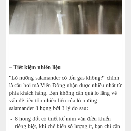
– Tiết kiệm nhiên liệu
“Lò nướng salamander có tốn gas không?” chính
là câu hỏi mà Viễn Đông nhận được nhiều nhất từ
phía khách hàng. Bạn không cần quá lo lắng về
vấn đề tiêu tốn nhiên liệu của lò nướng
salamander 8 họng bởi 3 lý do sau:
8 họng đốt có thiết kế núm vặn điều khiển
riêng biệt, khi chế biến số lượng ít, bạn chỉ cần