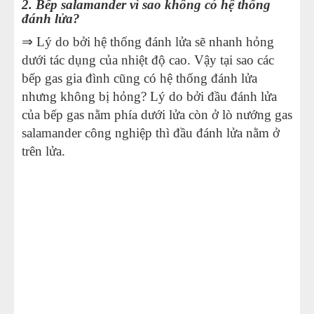
2. Bếp salamander vì sao không có hệ thống
đánh lửa?
⇒ Lý do bởi hệ thống đánh lửa sẽ nhanh hỏng
dưới tác dụng của nhiệt độ cao. Vậy tại sao các
bếp gas gia đình cũng có hệ thống đánh lửa
nhưng không bị hỏng? Lý do bởi đầu đánh lửa
của bếp gas nằm phía dưới lửa còn ở lò nướng gas
salamander công nghiệp thì đầu đánh lửa nằm ở
trên lửa.