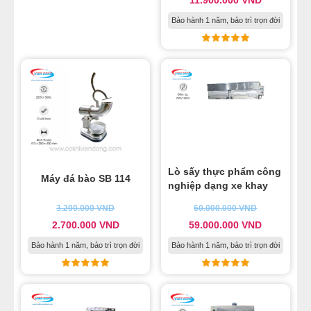
11.900.000
VND
Bảo hành 1 năm, bảo trì trọn đời
Lò sấy thực phẩm công
Máy đá bào SB 114
nghiệp dạng xe khay
3.200.000
VND
60.000.000
VND
2.700.000
VND
59.000.000
VND
Bảo hành 1 năm, bảo trì trọn đời
Bảo hành 1 năm, bảo trì trọn đời