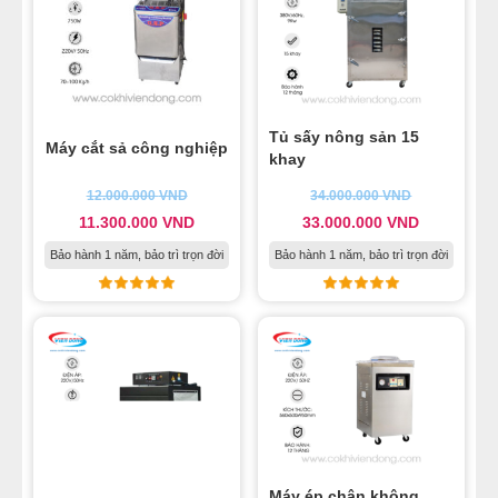
Tủ sấy nông sản 15
Máy cắt sả công nghiệp
khay
12.000.000
VND
34.000.000
VND
11.300.000
VND
33.000.000
VND
Bảo hành 1 năm, bảo trì trọn đời
Bảo hành 1 năm, bảo trì trọn đời
Máy ép chân không