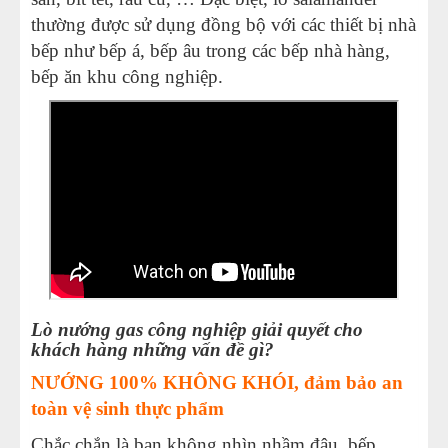
thường được sử dụng đồng bộ với các thiết bị nhà
bếp như bếp á, bếp âu trong các bếp nhà hàng,
bếp ăn khu công nghiệp.
Lò nướng gas công nghiệp giải quyết cho
khách hàng những vấn đề gì?
NƯỚNG 100% KHÔNG KHÓI, đảm bảo an
toàn vệ sinh thực phẩm
Chắc chắn là bạn không nhìn nhầm đâu, bếp