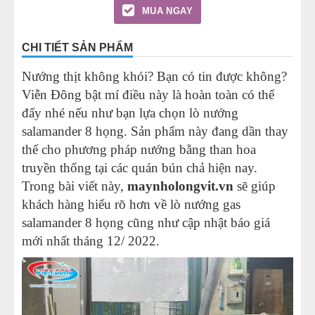
MUA NGAY
CHI TIẾT SẢN PHẨM
Nướng thịt không khói? Bạn có tin được không?
Viễn Đông bật mí điều này là hoàn toàn có thể
đấy nhé nếu như bạn lựa chọn lò nướng
salamander 8 họng. Sản phẩm này đang dần thay
thế cho phương pháp nướng bằng than hoa
truyền thống tại các quán bún chả hiện nay.
Trong bài viết này,
maynholongvit.vn
sẽ giúp
khách hàng hiểu rõ hơn về lò nướng gas
salamander 8 họng cũng như cập nhật báo giá
mới nhất tháng 12/ 2022.