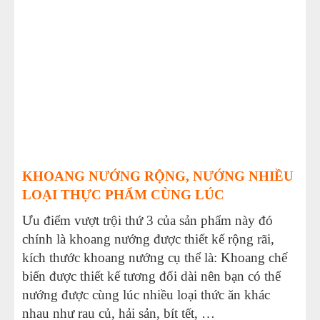
KHOANG NƯỚNG RỘNG, NƯỚNG NHIỀU
LOẠI THỰC PHẨM CÙNG LÚC
Ưu điểm vượt trội thứ 3 của sản phẩm này đó
chính là khoang nướng được thiết kế rộng rãi,
kích thước khoang nướng cụ thể là: Khoang chế
biến được thiết kế tương đối dài nên bạn có thể
nướng được cùng lúc nhiều loại thức ăn khác
nhau như rau củ, hải sản, bít tết, …