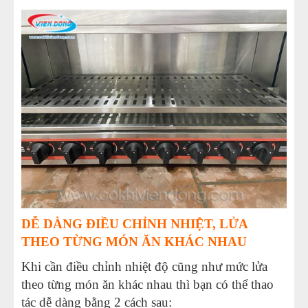
DỄ DÀNG ĐIỀU CHỈNH NHIỆT, LỬA
THEO TỪNG MÓN ĂN KHÁC NHAU
Khi cần điều chỉnh nhiệt độ cũng như mức lửa
theo từng món ăn khác nhau thì bạn có thể thao
tác dễ dàng bằng 2 cách sau: