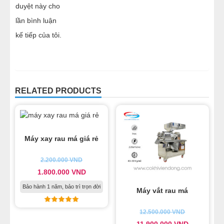
duyệt này cho
lần bình luận
kế tiếp của tôi.
RELATED PRODUCTS
Máy xay rau má giá rẻ
2.200.000
VND
1.800.000
VND
Bảo hành 1 năm, bảo trì trọn đời
Máy vắt rau má
12.500.000
VND