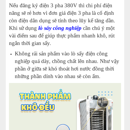
Nếu đăng ký điện 3 pha 380V thì chi phí điện
năng sẽ rẻ hơn vì đơn giá điện 3 pha là cố định
còn điện dân dụng sẽ tính theo lũy kế tăng dần.
Khi sử dụng
lò sấy công nghiệp
cần chú ý một
vài điểm sau để giúp thực phẩm nhanh khô, rút
ngắn thời gian sấy.
Không rải sản phẩm vào lò sấy điện công
nghiệp quá dày, chồng chất lên nhau. Như vậy
phần ở giữa sẽ khó thoát hơi nước đồng thời
những phần dính vào nhau sẽ còn ẩm.