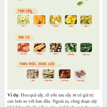
Ví dụ
: Hoa quả sấy, tổ yến sau sấy sẽ có giá trị
cao hơn so với ban đầu. Ngoài ra, công đoạn sấy