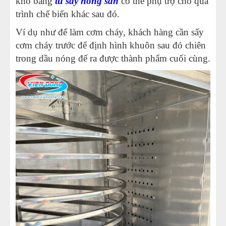
khô bằng
tủ sấy nông sản
có thể phụ trợ cho quá
trình chế biến khác sau đó.
Ví dụ như để làm cơm cháy, khách hàng cần sấy
cơm cháy trước để định hình khuôn sau đó chiên
trong dầu nóng để ra được thành phẩm cuối cùng.