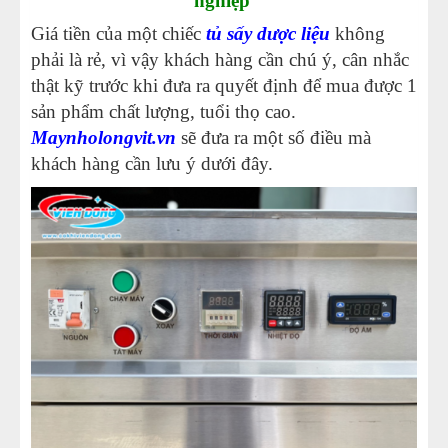
nghiệp
Giá tiền của một chiếc
tủ sấy dược liệu
không
phải là rẻ, vì vậy khách hàng cần chú ý, cân nhắc
thật kỹ trước khi đưa ra quyết định để mua được 1
sản phẩm chất lượng, tuổi thọ cao.
Maynholongvit.vn
sẽ đưa ra một số điều mà
khách hàng cần lưu ý dưới đây.