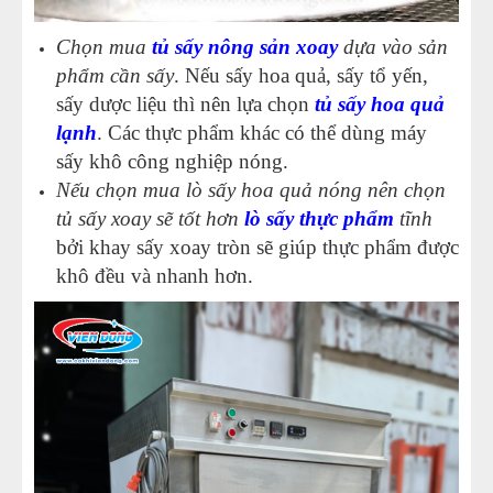
Chọn mua
tủ sấy nông sản xoay
dựa vào sản
phẩm cần sấy
. Nếu sấy hoa quả, sấy tổ yến,
sấy dược liệu thì nên lựa chọn
tủ sấy hoa quả
lạnh
. Các thực phẩm khác có thể dùng máy
sấy khô công nghiệp nóng.
Nếu chọn mua lò sấy hoa quả nóng nên chọn
tủ sấy xoay sẽ tốt hơn
lò sấy thực phẩm
tĩnh
bởi khay sấy xoay tròn sẽ giúp thực phẩm được
khô đều và nhanh hơn.