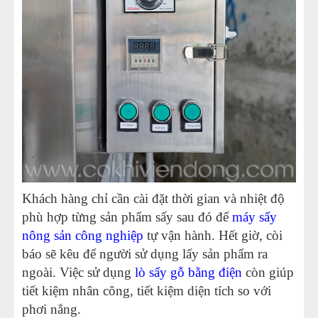
Khách hàng chỉ cần cài đặt thời gian và nhiệt độ
phù hợp từng sản phẩm sấy sau đó để
máy sấy
nông sản công nghiệp
tự vận hành. Hết giờ, còi
báo sẽ kêu để người sử dụng lấy sản phẩm ra
ngoài. Việc sử dụng
lò sấy gỗ bằng điện
còn giúp
tiết kiệm nhân công, tiết kiệm diện tích so với
phơi nắng.