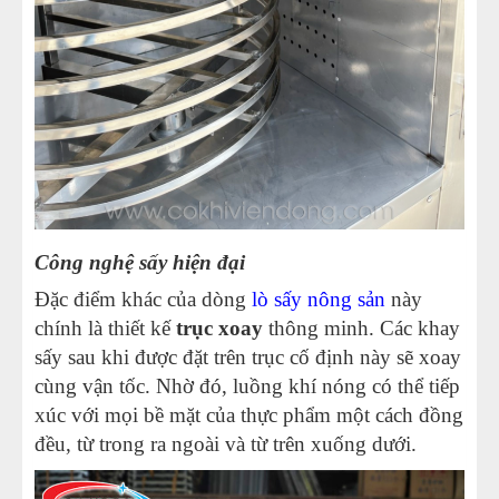
Công nghệ sấy hiện đại
Đặc điểm khác của dòng
lò sấy nông sản
này
chính là thiết kế
trục xoay
thông minh. Các khay
sấy sau khi được đặt trên trục cố định này sẽ xoay
cùng vận tốc. Nhờ đó, luồng khí nóng có thể tiếp
xúc với mọi bề mặt của thực phẩm một cách đồng
đều, từ trong ra ngoài và từ trên xuống dưới.