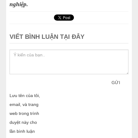
nghiệp.
VIẾT BÌNH LUẬN TẠI ĐÂY
GỬI
Lưu tên của tôi,
email, và trang
web trong trình
duyệt này cho
lần bình luận