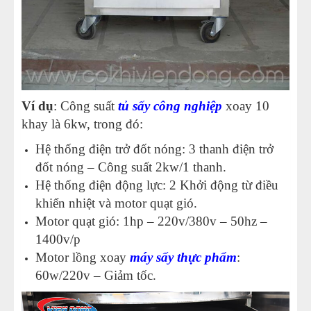
Ví dụ
: Công suất
tủ sấy công nghiệp
xoay 10
khay là 6kw, trong đó:
Hệ thống điện trở đốt nóng: 3 thanh điện trở
đốt nóng – Công suất 2kw/1 thanh.
Hệ thống điện động lực: 2 Khởi động từ điều
khiển nhiệt và motor quạt gió.
Motor quạt gió: 1hp – 220v/380v – 50hz –
1400v/p
Motor lồng xoay
máy sấy thực phẩm
:
60w/220v – Giảm tốc.