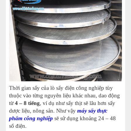
Thời gian sấy của lò sấy điện công nghiệp tùy
thuộc vào từng nguyên liệu khác nhau, dao động
từ
4 – 8 tiếng
, ví dụ như sấy thịt sẽ lâu hơn sấy
dược liệu, nông sản. Như vậy
máy sấy thực
phẩm công nghiệp
sẽ sử dụng khoảng 24 – 48
số điện.