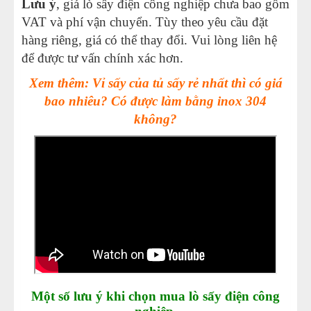
Lưu ý
, giá lò sấy điện công nghiệp chưa bao gồm
VAT và phí vận chuyển. Tùy theo yêu cầu đặt
hàng riêng, giá có thể thay đổi. Vui lòng liên hệ
để được tư vấn chính xác hơn.
Xem thêm: Vỉ sấy của tủ sấy rẻ nhất thì có giá
bao nhiêu? Có được làm bằng inox 304
không?
Một số lưu ý khi chọn mua lò sấy điện công