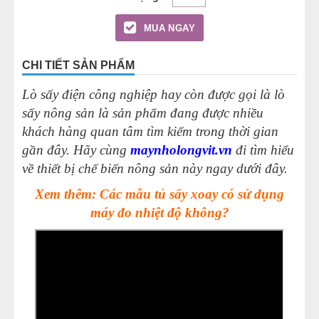
MUA NGAY
CHI TIẾT SẢN PHẨM
Lò sấy điện công nghiệp hay còn được gọi là lò
sấy nông sản là sản phẩm đang được nhiều
khách hàng quan tâm tìm kiếm trong thời gian
gần đây. Hãy cùng
maynholongvit.vn
đi tìm hiểu
về thiết bị chế biến nông sản này ngay dưới đây.
Xem thêm: Các mẫu tủ sấy xoay có sử dụng
máy đo nhiệt độ không?