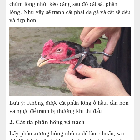
chùm lông nhỏ, kéo căng sau đó cắt sát phần
lông. Nhu vậy sẽ tránh cắt phải da gà và cắt sẽ đều
và đẹp hơn.
Lưu ý: Không được cắt phần lông ở hầu, cần non
và ngực để tránh bị thương khi thi đấu
2. Cắt tỉa phần hông và nách
Lấy phần xương hông nhô ra để làm chuẩn, sau