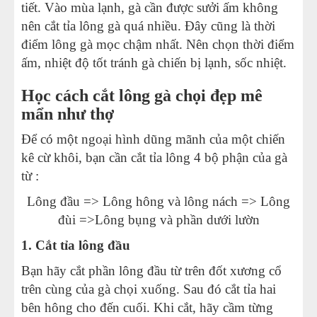
tiết. Vào mùa lạnh, gà cần được sưởi ấm không
nên cắt tỉa lông gà quá nhiều. Đây cũng là thời
điểm lông gà mọc chậm nhất. Nên chọn thời điểm
ấm, nhiệt độ tốt tránh gà chiến bị lạnh, sốc nhiệt.
Học cách cắt lông gà chọi đẹp mê
mẩn như thợ
Để có một ngoại hình dũng mãnh của một chiến
kê cừ khôi, bạn cần cắt tỉa lông 4 bộ phận của gà
từ :
Lông đầu => Lông hông và lông nách => Lông
đùi =>Lông bụng và phần dưới lườn
1. Cắt tỉa lông đầu
Bạn hãy cắt phần lông đầu từ trên đốt xương cổ
trên cùng của gà chọi xuống. Sau đó cắt tỉa hai
bên hông cho đến cuối. Khi cắt, hãy cầm từng