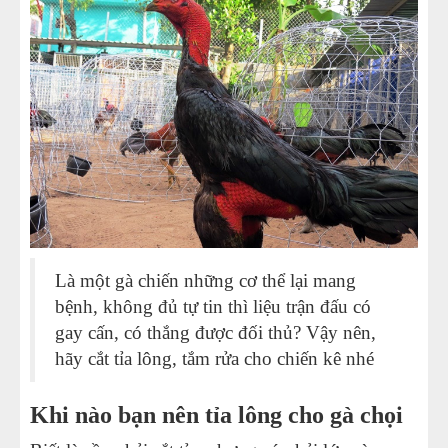
Là một gà chiến những cơ thể lại mang
bệnh, không đủ tự tin thì liệu trận đấu có
gay cấn, có thắng được đối thủ? Vậy nên,
hãy cắt tỉa lông, tắm rửa cho chiến kê nhé
Khi nào bạn nên tỉa lông cho gà chọi