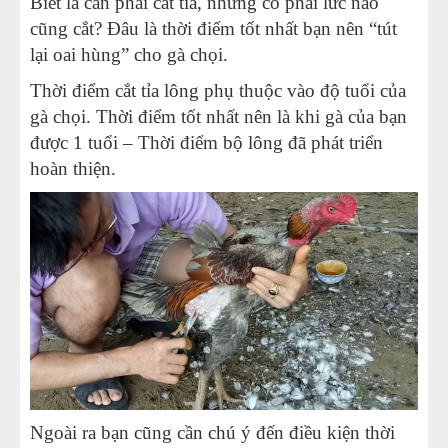
Biết là cần phải cắt tỉa, nhưng có phải lức nào
cũng cắt? Đâu là thời điểm tốt nhất bạn nên “tút
lại oai hùng” cho gà chọi.
Thời điểm cắt tỉa lông phụ thuộc vào độ tuổi của
gà chọi. Thời điểm tốt nhất nên là khi gà của bạn
được 1 tuổi – Thời điểm bộ lông đã phát triển
hoàn thiện.
Ngoài ra bạn cũng cần chú ý đến điều kiện thời