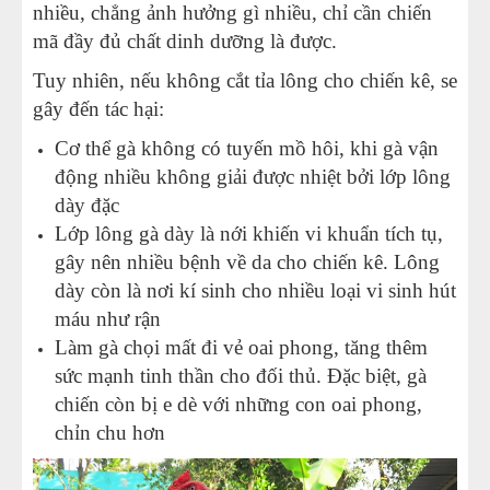
nhiều, chẳng ảnh hưởng gì nhiều, chỉ cần chiến
mã đầy đủ chất dinh dưỡng là được.
Tuy nhiên, nếu không cắt tỉa lông cho chiến kê, se
gây đến tác hại:
Cơ thể gà không có tuyến mồ hôi, khi gà vận
động nhiều không giải được nhiệt bởi lớp lông
dày đặc
Lớp lông gà dày là nới khiến vi khuẩn tích tụ,
gây nên nhiều bệnh về da cho chiến kê. Lông
dày còn là nơi kí sinh cho nhiều loại vi sinh hút
máu như rận
Làm gà chọi mất đi vẻ oai phong, tăng thêm
sức mạnh tinh thần cho đối thủ. Đặc biệt, gà
chiến còn bị e dè với những con oai phong,
chỉn chu hơn