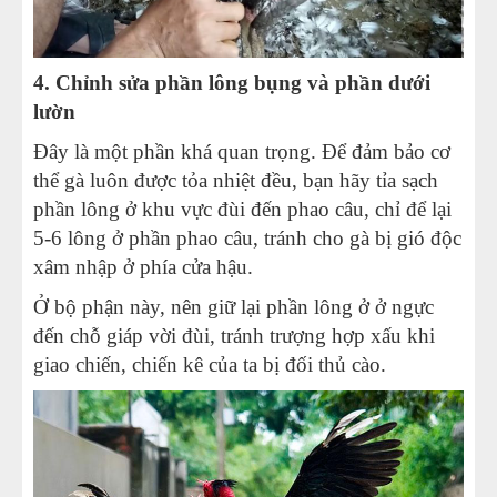
4. Chỉnh sửa phần lông bụng và phần dưới
lườn
Đây là một phần khá quan trọng. Để đảm bảo cơ
thể gà luôn được tỏa nhiệt đều, bạn hãy tỉa sạch
phần lông ở khu vực đùi đến phao câu, chỉ để lại
5-6 lông ở phần phao câu, tránh cho gà bị gió độc
xâm nhập ở phía cửa hậu.
Ở bộ phận này, nên giữ lại phần lông ở ở ngực
đến chỗ giáp vời đùi, tránh trượng hợp xấu khi
giao chiến, chiến kê của ta bị đối thủ cào.