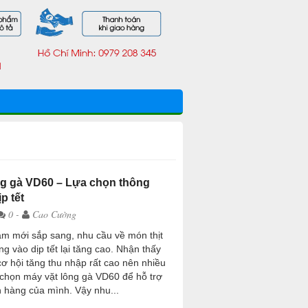
ng gà VD60 – Lựa chọn thông
p tết
0 -
Cao Cường
ăm mới sắp sang, nhu cầu về món thịt
ng vào dịp tết lại tăng cao. Nhận thấy
cơ hội tăng thu nhập rất cao nên nhiều
 chọn máy vặt lông gà VD60 để hỗ trợ
 hàng của mình. Vậy nhu...