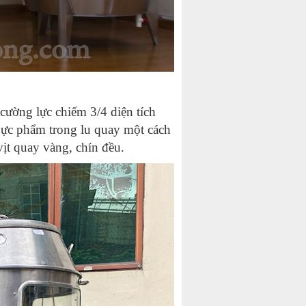
 cường lực chiếm 3/4 diện tích
thực phẩm trong lu quay một cách
ịt quay vàng, chín đều.