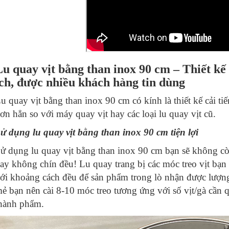
Lu quay vịt bằng than inox 90 cm – Thiết kế 
ích, được nhiều khách hàng tin dùng
u quay vịt bằng than inox 90 cm có kính là thiết kế cải ti
ơn hẳn so với máy quay vịt hay các loại lu quay vịt cũ.
ử dụng lu quay vịt bằng than inox 90 cm tiện lợi
ử dụng lu quay vịt bằng than inox 90 cm bạn sẽ không cò
ay không chín đều! Lu quay trang bị các móc treo vịt bạn c
ới khoảng cách đều để sản phẩm trong lò nhận được lượn
ẻ bạn nên cài 8-10 móc treo tương ứng với số vịt/gà cần
hành phẩm.