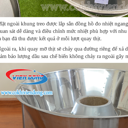
ặt ngoài khung treo được lắp sẵn đồng hồ đo nhiệt ngang
uan sát dễ dàng và điều chỉnh mức nhiệt phù hợp với nhu
à bạn đã thu được kết quả ở mỗi lượt quay thịt.
goài ra, khi quay mỡ thịt sẽ chảy qua đường riêng để xả d
ảm bảo lượng dầu sau chế biến không chảy ra ngoài gây m