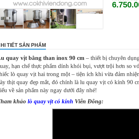
6.750.
HI TIẾT SẢN PHẨM
u quay vịt bằng than inox 90 cm
– thiết bị chuyên dụng
uay, hạn chế thực phẩm dính khói bụi, vượt trội hơn so vớ
hiếc lò quay vịt hai trong một – tiện ích khi vừa đảm nhiệ
ày thịt quay đẹp mắt, đó chính là lu quay vịt có kính 90
iểu về sản phẩm này ngay dưới đây nhé!
Tham khảo
lò quay vịt có kính
Viễn Đông: