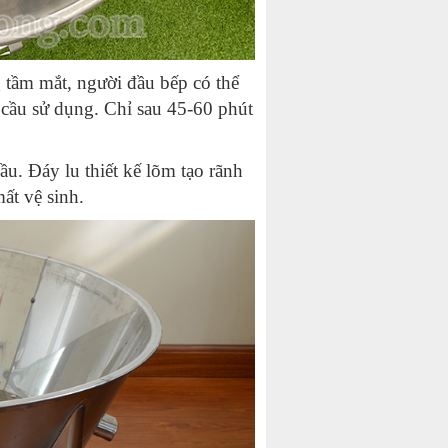
 tầm mắt, người đầu bếp có thể
 cầu sử dụng. Chỉ sau 45-60 phút
ầu. Đáy lu thiết kế lõm tạo rãnh
ất vệ sinh.