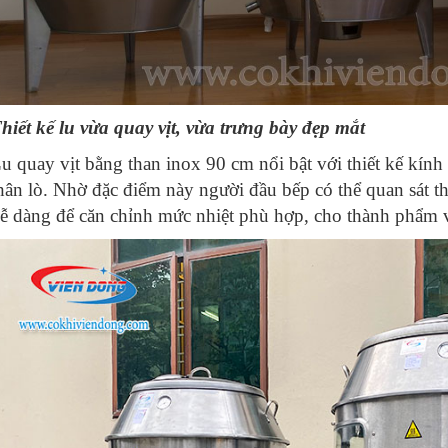
hiết kế lu vừa quay vịt, vừa trưng bày đẹp mắt
u quay vịt bằng than inox 90 cm nổi bật với thiết kế kính
hân lò. Nhờ đặc điểm này người đầu bếp có thể quan sát 
ễ dàng để căn chỉnh mức nhiệt phù hợp, cho thành phẩm v