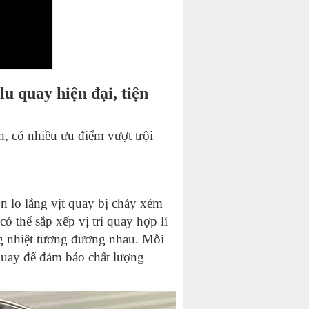
lu quay hiện đại, tiện
ến, có nhiều ưu điểm vượt trội
n lo lắng vịt quay bị cháy xém
ó thể sắp xếp vị trí quay hợp lí
g nhiệt tương đương nhau. Mỗi
 quay để đảm bảo chất lượng