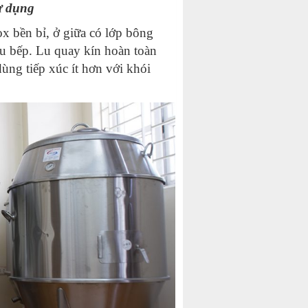
ử dụng
x bền bỉ, ở giữa có lớp bông
ầu bếp. Lu quay kín hoàn toàn
ùng tiếp xúc ít hơn với khói