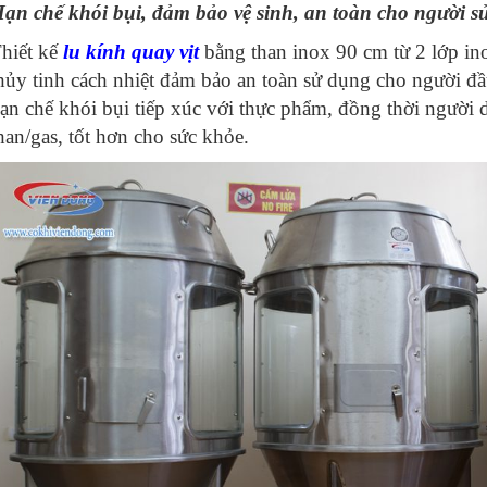
ạn chế khói bụi, đảm bảo vệ sinh, an toàn cho người s
hiết kế
lu kính quay vịt
bằng than inox 90 cm từ 2 lớp ino
hủy tinh cách nhiệt đảm bảo an toàn sử dụng cho người đ
ạn chế khói bụi tiếp xúc với thực phẩm, đồng thời người d
han/gas, tốt hơn cho sức khỏe.