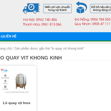
LIÊN HỆ
rang chủ
/ Sản phẩm được gắn thẻ “lo quay vit khong kinh”
LO QUAY VIT KHONG KINH
Lò quay vịt Inox