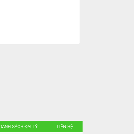
DANH SÁCH ĐẠI LÝ
LIÊN HỆ