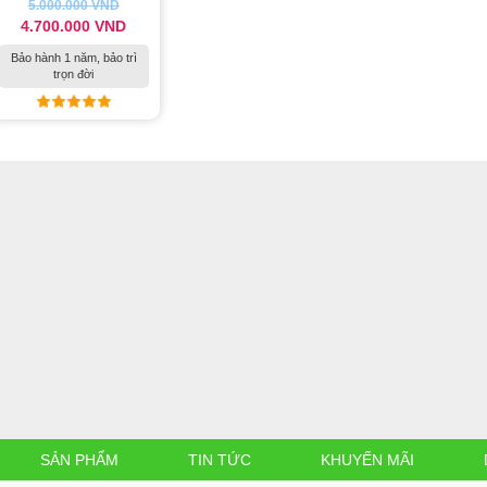
5.000.000
VND
4.700.000
VND
Bảo hành 1 năm, bảo trì
trọn đời
SẢN PHẨM
TIN TỨC
KHUYẾN MÃI